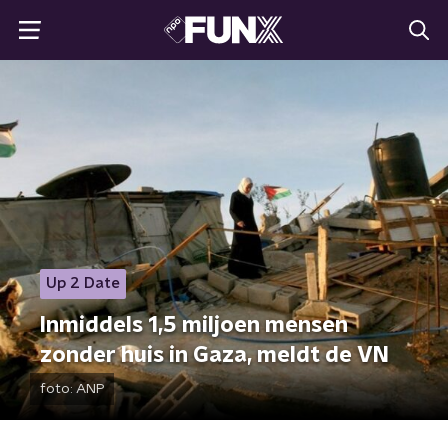
Up 2 Date
Inmiddels 1,5 miljoen mensen
zonder huis in Gaza, meldt de VN
foto:
ANP