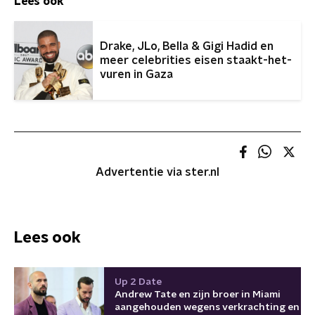
Lees ook
Drake, JLo, Bella & Gigi Hadid en
meer celebrities eisen staakt-het-
vuren in Gaza
Advertentie via ster.nl
Lees ook
Up 2 Date
Andrew Tate en zijn broer in Miami
aangehouden wegens verkrachting en