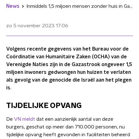
News
Inmiddels 1,5 miljoen mensen zonder huis in Gaza, meldt de VN
zo 5 november 2023
17:06
Volgens recente gegevens van het Bureau voor de
Coördinatie van Humanitaire Zaken (OCHA) van de
Verenigde Naties zijn in de Gazastrook ongeveer 1,5
miljoen inwoners gedwongen hun huizen te verlaten
als gevolg van de genocide die Israël aan het plegen
is.
TIJDELIJKE OPVANG
De
VN meldt
dat een aanzienlijk aantal van deze
burgers, geschat op meer dan 710.000 personen, nu
tijdelijke opvang heeft gevonden in faciliteiten beheerd