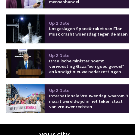
mensenhandel
Up 2 Date
Losgeslagen SpaceX-raket van Elon
Musk crasht woensdag tegen de maan
Up 2 Date
Israëlische minister noemt
verwoesting Gaza "een goed gevoel"
en kondigt nieuwe nederzettingen
aan
Up 2 Date
Internationale Vrouwendag: waarom 8
maart wereldwijd in het teken staat
van vrouwenrechten
your city