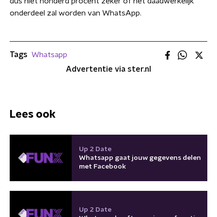
dus niet honderd procent zeker of het daadwerkelijk
onderdeel zal worden van WhatsApp.
Tags
Whatsapp
Advertentie via ster.nl
Lees ook
Up 2 Date
Whatsapp gaat jouw gegevens delen
met Facebook
Up 2 Date