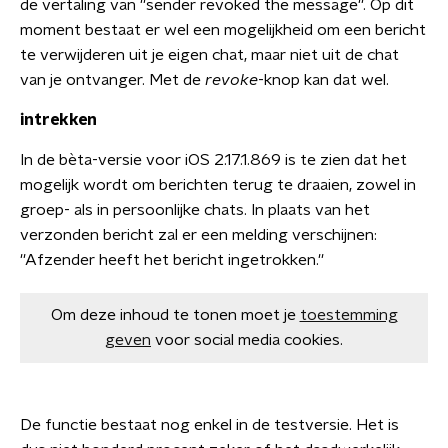
de vertaling van ''sender revoked the message''. Op dit
moment bestaat er wel een mogelijkheid om een bericht
te verwijderen uit je eigen chat, maar niet uit de chat
van je ontvanger. Met de
revoke
-knop kan dat wel.
intrekken
In de bèta-versie voor iOS 2.17.1.869 is te zien dat het
mogelijk wordt om berichten terug te draaien, zowel in
groep- als in persoonlijke chats. In plaats van het
verzonden bericht zal er een melding verschijnen:
''Afzender heeft het bericht ingetrokken.''
Om deze inhoud te tonen moet je
toestemming
geven
voor social media cookies.
De functie bestaat nog enkel in de testversie. Het is