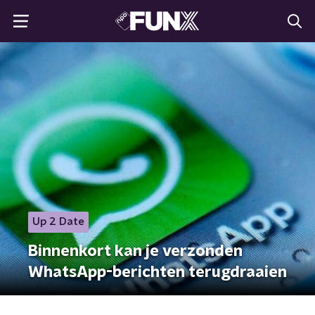
Up 2 Date
Binnenkort kan je verzonden
WhatsApp-berichten terugdraaien