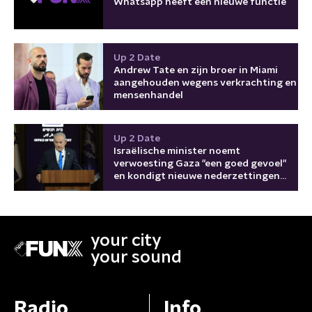
Whatsapp heeft een nieuwe functie
Up 2 Date
Andrew Tate en zijn broer in Miami
aangehouden wegens verkrachting en
mensenhandel
Up 2 Date
Israëlische minister noemt
verwoesting Gaza "een goed gevoel"
en kondigt nieuwe nederzettingen
aan
your city
your sound
Radio
Info