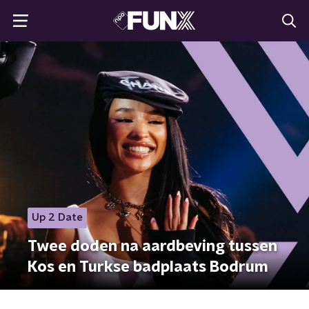
Up 2 Date
Twee doden na aardbeving tussen
Kos en Turkse badplaats Bodrum