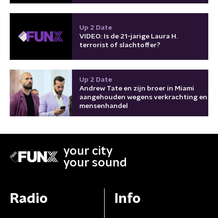
Up 2 Date
VIDEO: Is de 21-jarige Laura H.
terrorist of slachtoffer?
Up 2 Date
Andrew Tate en zijn broer in Miami
aangehouden wegens verkrachting en
mensenhandel
your city
your sound
Radio
Info