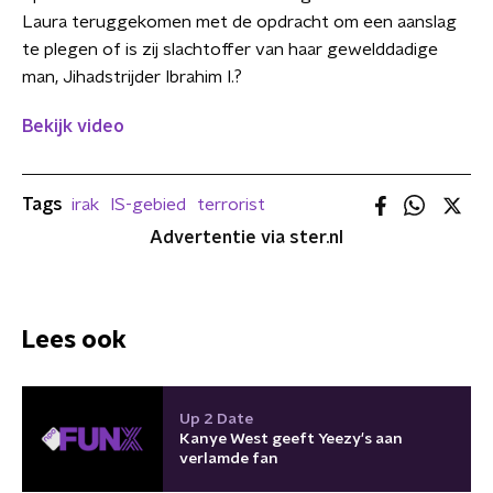
Laura teruggekomen met de opdracht om een aanslag
te plegen of is zij slachtoffer van haar gewelddadige
man, Jihadstrijder Ibrahim I.?
Bekijk video
Tags
irak
IS-gebied
terrorist
Advertentie via ster.nl
Lees ook
Up 2 Date
Kanye West geeft Yeezy's aan
verlamde fan