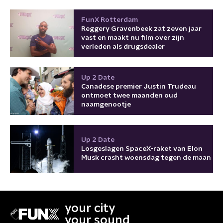
FunX Rotterdam
Reggery Gravenbeek zat zeven jaar
vast en maakt nu film over zijn
verleden als drugsdealer
Up 2 Date
Canadese premier Justin Trudeau
ontmoet twee maanden oud
naamgenootje
Up 2 Date
Losgeslagen SpaceX-raket van Elon
Musk crasht woensdag tegen de maan
your city
your sound