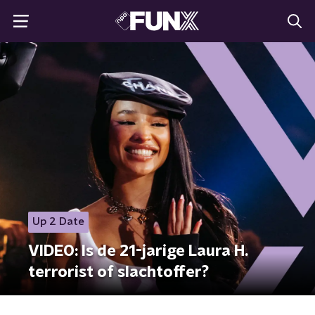
Up 2 Date
VIDEO: Is de 21-jarige Laura H.
terrorist of slachtoffer?