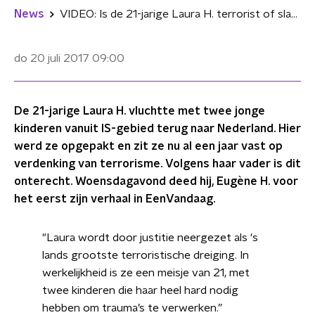
News
VIDEO: Is de 21-jarige Laura H. terrorist of slachtoffer?
do 20 juli 2017
09:00
De 21-jarige Laura H. vluchtte met twee jonge
kinderen vanuit IS-gebied terug naar Nederland. Hier
werd ze opgepakt en zit ze nu al een jaar vast op
verdenking van terrorisme. Volgens haar vader is dit
onterecht. Woensdagavond deed hij, Eugène H. voor
het eerst zijn verhaal in EenVandaag.
"Laura wordt door justitie neergezet als 's
lands grootste terroristische dreiging. In
werkelijkheid is ze een meisje van 21, met
twee kinderen die haar heel hard nodig
hebben om trauma’s te verwerken.”