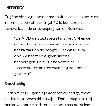
Terrorist?
Eugène hielp zijn dochter met buitenlandse experts om
te ontsnappen uit Irak. In juli 2016 komt ze na een
zenuwslopende ontsnapping aan op Schiphol.
“De AIVD, de staatssecretaris, het OM en de
recherche: ze waren vanaf haar vertrek naar
het kalifaat op de hoogte. Dat wist Laura
ook. Ze heeft echt geen slechte
bedoelingen. En nu zit ze vast in de EBI,
tussen de terroristen waar ze juist voor is
gevlucht!”
Onschuldig
Ondanks dat Eugène zijn dochter verdedigt, trekt
justitie haar onschuld in twijfel. Donderdag staat zij
opnieuw voor de rechter die moet gaan oordelen: is