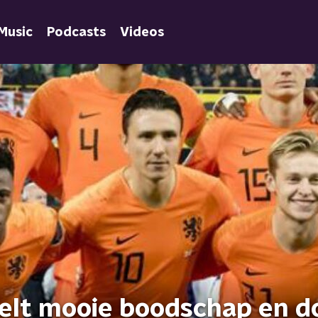
Music
Podcasts
Videos
eelt mooie boodschap en d