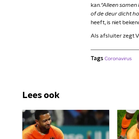
kan.
"
Alleen samen 
of de deur dicht ho
heeft, is niet beken
Als afsluiter zegt V
Tags
Coronavirus
Lees ook