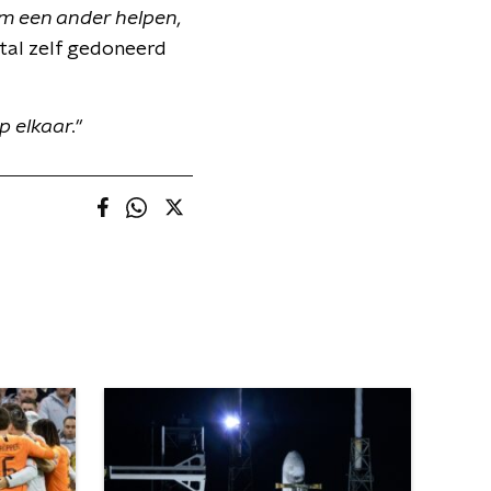
om een ander helpen,
tal zelf gedoneerd
 elkaar."