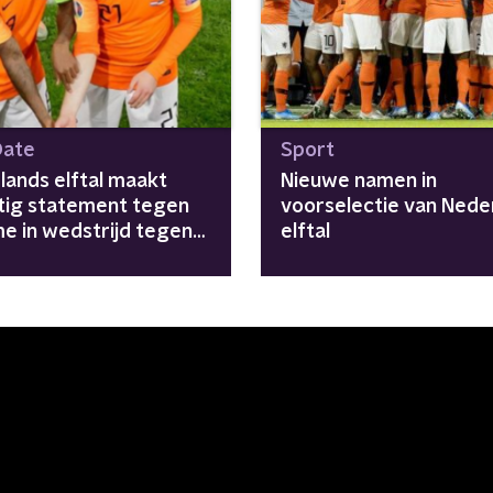
Date
Sport
lands elftal maakt
Nieuwe namen in
tig statement tegen
voorselectie van Nede
me in wedstrijd tegen
elftal
nd