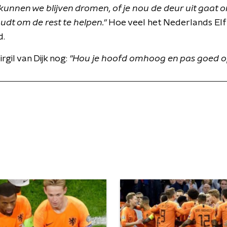
kunnen we blijven dromen, of je nou de deur uit gaat 
udt om de rest te helpen."
Hoe veel het Nederlands Elf
d.
irgil van Dijk nog:
"
Hou je hoofd omhoog en pas goed op