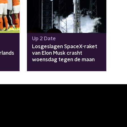
Up 2 Date
Losgeslagen SpaceX-raket
rlands
van Elon Musk crasht
woensdag tegen de maan