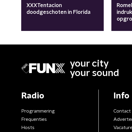
XXXTentacion
Romel
doodgeschoten in Florida
indru
opgro
your city
your sound
Radio
Info
Programmering
Contact
Frequenties
Adverte
Hosts
Vacatur