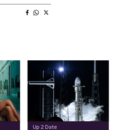
Up 2 Date