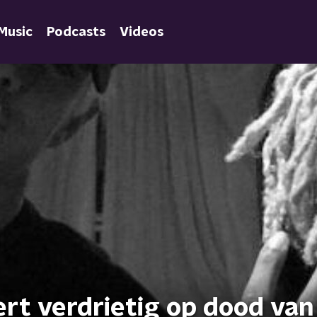
Music
Podcasts
Videos
rt verdrietig op dood van