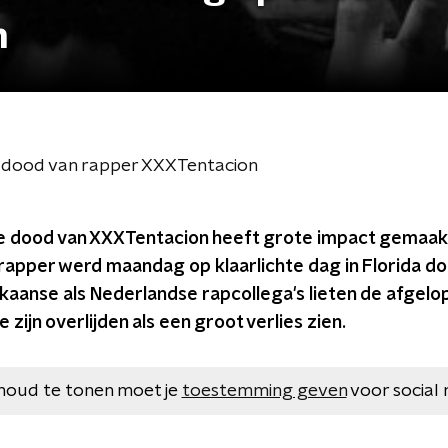
n
p dood van rapper XXXTentacion
e dood van XXXTentacion heeft grote impact gemaak
rapper werd maandag op klaarlichte dag in Florida do
aanse als Nederlandse rapcollega's lieten de afgelop
zijn overlijden als een groot verlies zien.
houd te tonen moet je
toestemming geven
voor social 