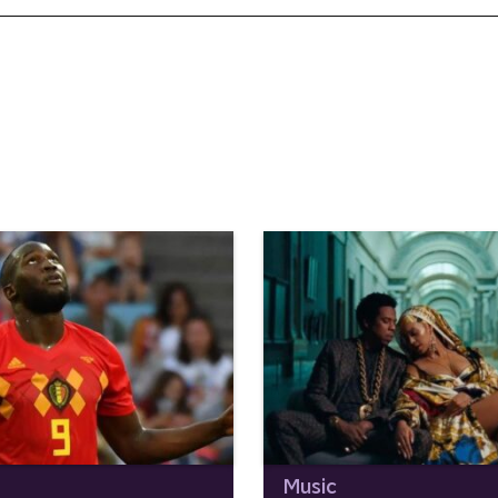
Music