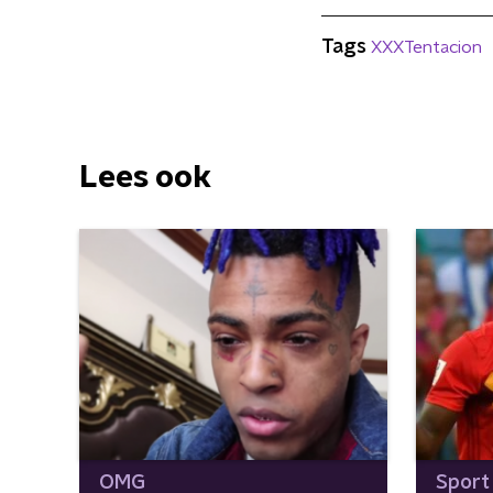
Tags
XXXTentacion
Lees ook
OMG
Sport