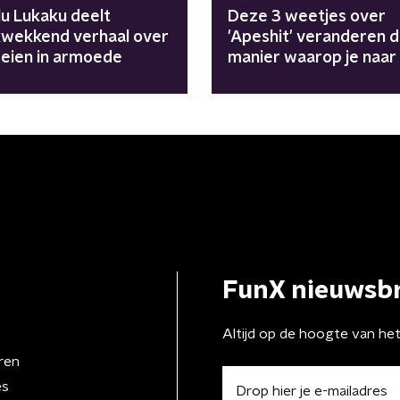
u Lukaku deelt
Deze 3 weetjes over
kwekkend verhaal over
'Apeshit' veranderen 
eien in armoede
manier waarop je naar
clip kijkt
FunX nieuwsbr
Altijd op de hoogte van he
ren
es