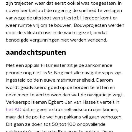
zijn trajecten waar dat eerst ook al was toegestaan. In
november besloot de regering de snelheid te verlagen
vanwege de uitstoot van stikstof. Hierdoor komt er
weer ruimte vrij om te bouwen. Bouwprojecten werden
door de stikstofcrisis in de wacht gezet, omdat
benodigde vergunningen niet werden verleend.
aandachtspunten
Met een app als Flitsmeister zit je de aankomende
periode nog niet
safe
. Nog niet alle navigatie-apps zijn
ingesteld op de nieuwe maximumsnelheid. Daarom
wordt geadviseerd goed op de borden te letten en
deze meer te vertrouwen dan wat de navigatie je zegt.
Verkeerspolitieman Egbert-Jan van Hasselt vertelt in
het AD
dat er geen extra snelheidscontroles komen,
maar dat de politie wel hun pakkans wil gaan verhogen.
Dit gaan ze doen tot 50 tot 100 onopvallende
politieauto's aan te schaffen en in te zetten. Deze