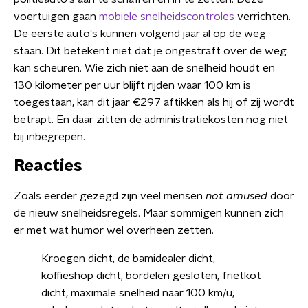
voertuigen gaan
mobiele snelheidscontroles
verrichten.
De eerste auto's kunnen volgend jaar al op de weg
staan. Dit betekent niet dat je ongestraft over de weg
kan scheuren. Wie zich niet aan de snelheid houdt en
130 kilometer per uur blijft rijden waar 100 km is
toegestaan, kan dit jaar €297 aftikken als hij of zij wordt
betrapt. En daar zitten de administratiekosten nog niet
bij inbegrepen.
Reacties
Zoals eerder gezegd zijn veel mensen
not amused
door
de nieuw snelheidsregels. Maar sommigen kunnen zich
er met wat humor wel overheen zetten.
Kroegen dicht, de bamidealer dicht,
koffieshop dicht, bordelen gesloten, frietkot
dicht, maximale snelheid naar 100 km/u,