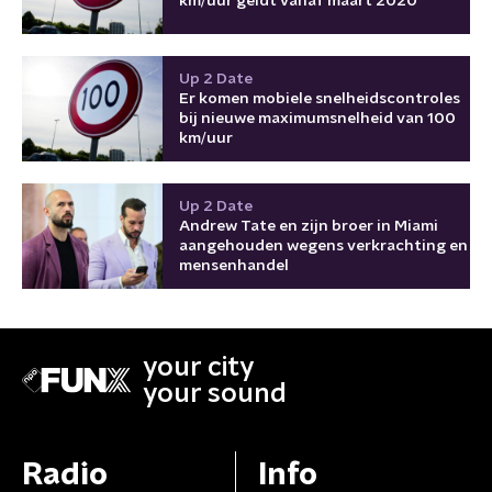
km/uur geldt vanaf maart 2020
Up 2 Date
Er komen mobiele snelheidscontroles
bij nieuwe maximumsnelheid van 100
km/uur
Up 2 Date
Andrew Tate en zijn broer in Miami
aangehouden wegens verkrachting en
mensenhandel
your city
your sound
Radio
Info