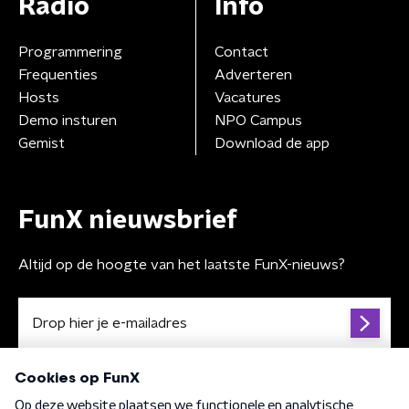
Radio
Info
Programmering
Contact
Frequenties
Adverteren
Hosts
Vacatures
Demo insturen
NPO Campus
Gemist
Download de app
FunX nieuwsbrief
Altijd op de hoogte van het laatste FunX-nieuws?