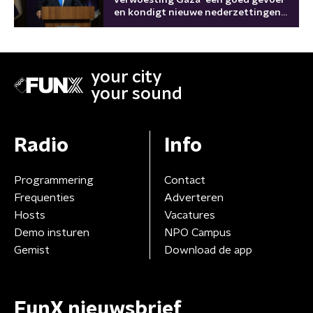
en kondigt nieuwe nederzettingen
aan
your city
your sound
Radio
Info
Programmering
Contact
Frequenties
Adverteren
Hosts
Vacatures
Demo insturen
NPO Campus
Gemist
Download de app
FunX nieuwsbrief