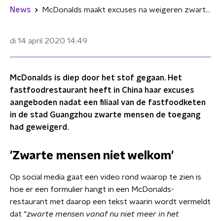
News
McDonalds maakt excuses na weigeren zwarte mensen in China
di 14 april 2020
14:49
McDonalds is diep door het stof gegaan. Het
fastfoodrestaurant heeft in China haar excuses
aangeboden nadat een filiaal van de fastfoodketen
in de stad Guangzhou zwarte mensen de toegang
had geweigerd.
'Zwarte mensen niet welkom'
Op social media gaat een video rond waarop te zien is
hoe er een formulier hangt in een McDonalds-
restaurant met daarop een tekst waarin wordt vermeldt
dat "
zwarte mensen vanaf nu niet meer in het