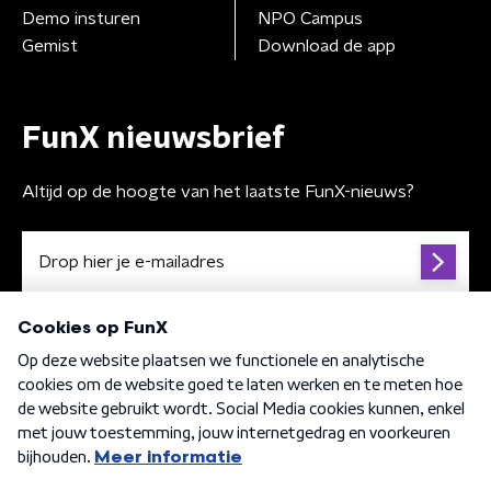
Demo insturen
NPO Campus
Gemist
Download de app
FunX nieuwsbrief
Altijd op de hoogte van het laatste FunX-nieuws?
Algemene voorwaarden
Privacybeleid
Cookiebeleid