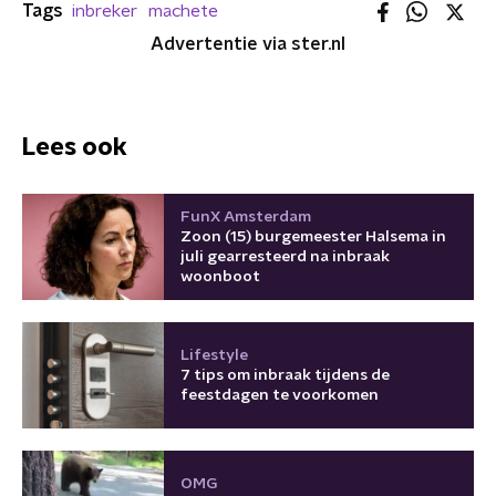
Tags
inbreker
machete
Advertentie via ster.nl
Lees ook
FunX Amsterdam
Zoon (15) burgemeester Halsema in
juli gearresteerd na inbraak
woonboot
Lifestyle
7 tips om inbraak tijdens de
feestdagen te voorkomen
OMG