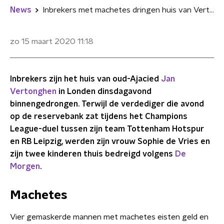
News
Inbrekers met machetes dringen huis van Vertonghen binnen en bedreigen gezin
zo 15 maart 2020
11:18
Inbrekers zijn het huis van oud-Ajacied
Jan
Vertonghen
in Londen dinsdagavond
binnengedrongen. Terwijl de verdediger die avond
op de reservebank zat tijdens het Champions
League-duel tussen zijn team Tottenham Hotspur
en RB Leipzig, werden zijn vrouw Sophie de Vries en
zijn twee kinderen thuis bedreigd volgens
De
Morgen
.
Machetes
Vier gemaskerde mannen met machetes eisten geld en