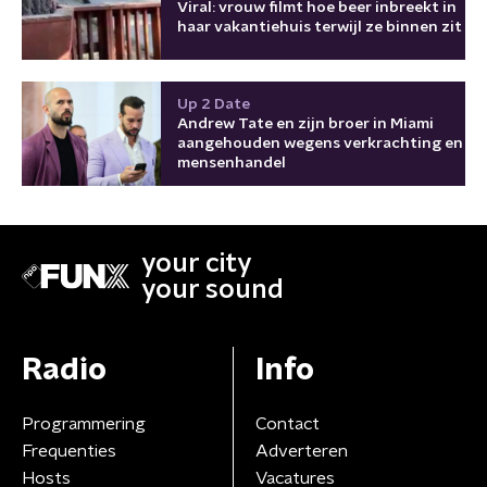
Viral: vrouw filmt hoe beer inbreekt in
haar vakantiehuis terwijl ze binnen zit
Up 2 Date
Andrew Tate en zijn broer in Miami
aangehouden wegens verkrachting en
mensenhandel
your city
your sound
Radio
Info
Programmering
Contact
Frequenties
Adverteren
Hosts
Vacatures