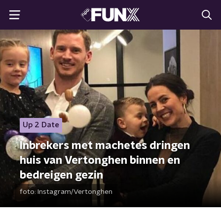
Up 2 Date
Inbrekers met machetes dringen
huis van Vertonghen binnen en
bedreigen gezin
foto:
Instagram/Vertonghen