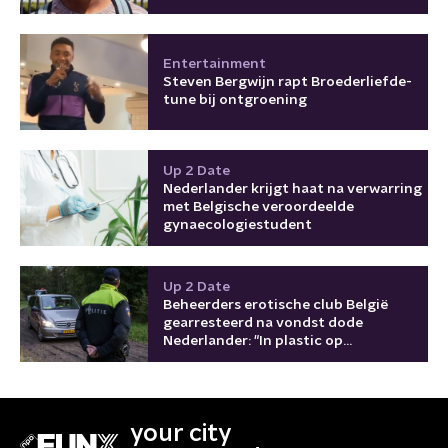
Entertainment
Steven Bergwijn rapt Broederliefde-
tune bij ontgroening
Up 2 Date
Nederlander krijgt haat na verwarring
met Belgische veroordeelde
gynaecologiestudent
Up 2 Date
Beheerders erotische club België
gearresteerd na vondst dode
Nederlander: "In plastic op
achterbank"
your city