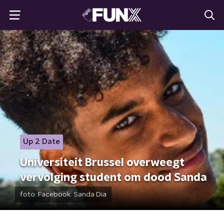
Up 2 Date
Universiteit Brussel overweegt
vervolging student om dood Sanda
foto:
Facebook: Sanda Dia