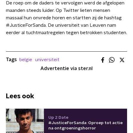
De roep om de daders te vervolgen werd de afgelopen
maanden steeds luider. Op Twitter lieten mensen
massaal hun onvrede horen en startten zij de hashtag
#JusticeForSanda. De universiteit van Leuven nam
eerder al tuchtmaatregelen tegen betrokken studenten.
Tags
belgie
universiteit
Advertentie via ster.nl
Lees ook
Up 2 Date
#JusticeForSanda: Oproep tot actie
na ontgroeningshorror