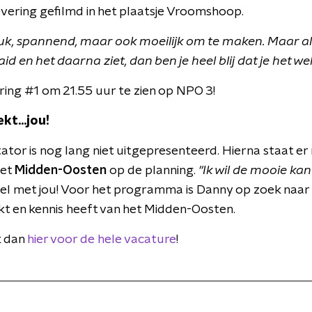
evering gefilmd in het plaatsje Vroomshoop.
leuk, spannend, maar ook moeilijk om te maken. Maar a
d en het daarna ziet, dan ben je heel blij dat je het we
ring #1 om 21.55 uur te zien op NPO 3!
t...jou!
tor is nog lang niet uitgepresenteerd. Hierna staat er 
het
Midden-Oosten
op de planning.
"Ik wil de mooie kan
 wel met jou! Voor het programma is Danny op zoek naar
t en kennis heeft van het Midden-Oosten.
ik dan
hier voor de hele vacature
!