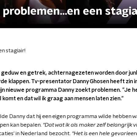
problemen...en een stagia
n stagiair!
, geduw en getrek, achternagezeten worden door junk
de klappen. Tv-presentator Danny Ghosen heeft zin 
zijn nieuwe programma Danny zoekt problemen. "Je he
l komt en dat wil ik graag aan mensen laten zien."
lde Danny dat hij een eigen programma wilde hebben waar
pen kan bepalen.
"Dat wat ik als maker zelf belangrijk v
aties' in Nederland bezocht.
"Het is een hele gevariee