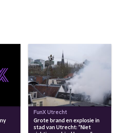
FunX Utrecht
nny
Grote brand en explosie in
stad van Utrecht: "Niet