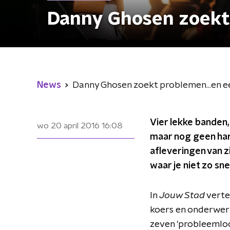
Danny Ghosen zoekt 
News
Danny Ghosen zoekt problemen...en ee
Vier lekke banden
wo 20 april 2016
16:08
maar nog geen har
afleveringen van 
waar je niet zo sne
In
Jouw Stad
verte
koers en onderwer
zeven 'probleemloc