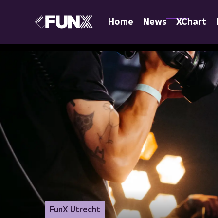
Home
News
XChart
FunX Utrecht