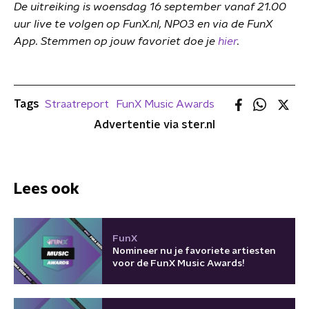
De uitreiking is woensdag 16 september vanaf 21.00
uur live te volgen op FunX.nl, NPO3 en via de FunX
App. Stemmen op jouw favoriet doe je
hier
.
Tags
Straatreport
FunX Music Awards
Advertentie via ster.nl
Lees ook
FunX
Nomineer nu je favoriete artiesten
voor de FunX Music Awards!