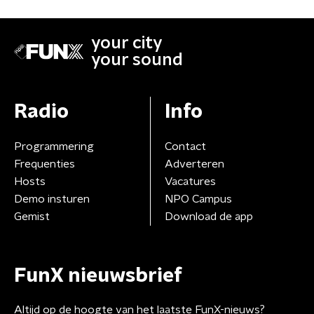
your city
your sound
Radio
Info
Programmering
Contact
Frequenties
Adverteren
Hosts
Vacatures
Demo insturen
NPO Campus
Gemist
Download de app
FunX nieuwsbrief
Altijd op de hoogte van het laatste FunX-nieuws?