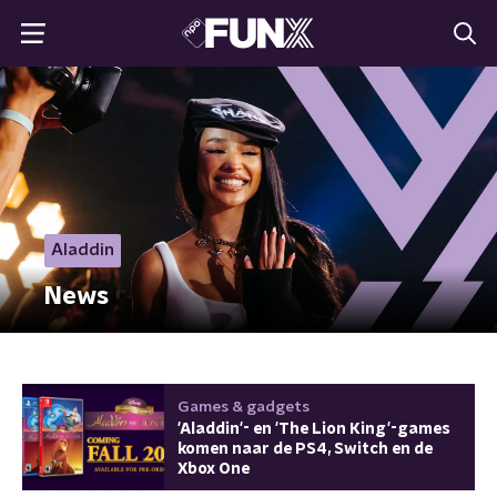
Aladdin
News
Games & gadgets
'Aladdin'- en 'The Lion King'-games
komen naar de PS4, Switch en de
Xbox One