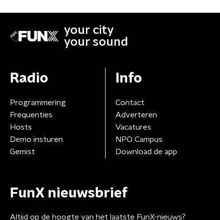
your city
your sound
Radio
Info
Programmering
Contact
Frequenties
Adverteren
Hosts
Vacatures
Demo insturen
NPO Campus
Gemist
Download de app
FunX nieuwsbrief
Altijd op de hoogte van het laatste FunX-nieuws?