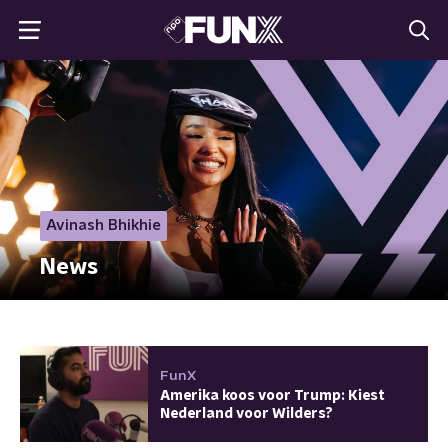
Avinash Bhikhie
News
FunX
Amerika koos voor Trump: Kiest
Nederland voor Wilders?