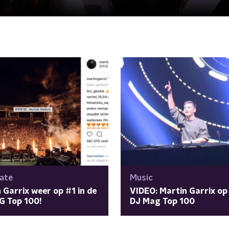
ate
Music
 Garrix weer op #1 in de
VIDEO: Martin Garrix op 
G Top 100!
DJ Mag Top 100