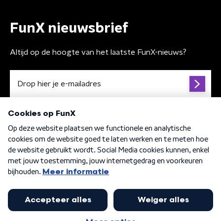
FunX nieuwsbrief
Altijd op de hoogte van het laatste FunX-nieuws?
Algemene voorwaarden
Privacybeleid
Cookiebeleid