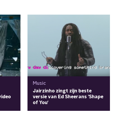
Music
Jairzinho zingt zijn beste
video
versie van Ed Sheerans 'Shape
of You'