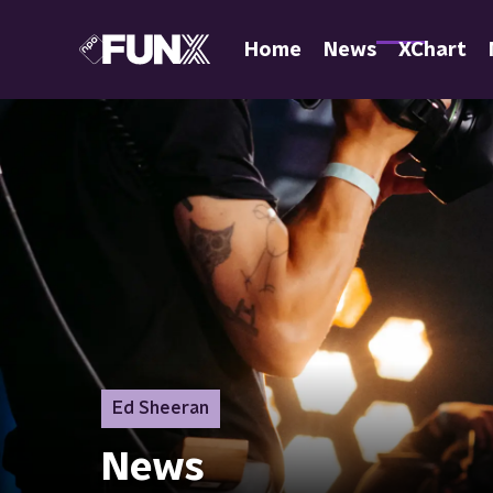
Home
News
XChart
Ed Sheeran
News