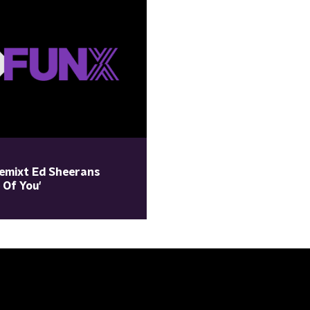
emixt Ed Sheerans
 Of You'