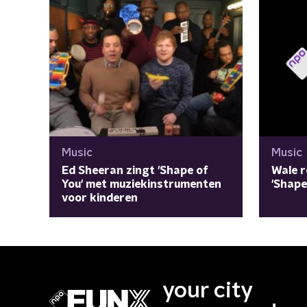
Music
Music
Ed Sheeran zingt 'Shape of
Wale r
You' met muziekinstrumenten
'Shape
voor kinderen
your city