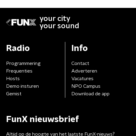
your city
your sound
Radio
Info
Programmering
Contact
Frequenties
Adverteren
Hosts
Vacatures
Demo insturen
NPO Campus
Gemist
Download de app
FunX nieuwsbrief
Altijd op de hoogte van het laatste FunX-nieuws?