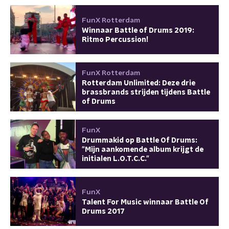
FunX Rotterdam
Winnaar Battle of Drums 2019:
Ritmo Percussion!
FunX Rotterdam
Rotterdam Unlimited: Deze drie
brassbrands strijden tijdens Battle
of Drums
FunX
Drummakid op Battle Of Drums:
"Mijn aankomende album krijgt de
initialen L.O.T.C.C."
FunX
Talent For Music winnaar Battle Of
Drums 2017