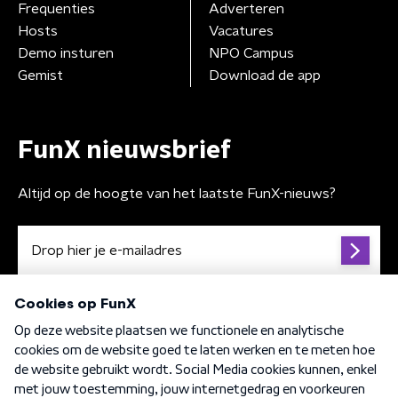
Frequenties
Adverteren
Hosts
Vacatures
Demo insturen
NPO Campus
Gemist
Download de app
FunX nieuwsbrief
Altijd op de hoogte van het laatste FunX-nieuws?
Algemene voorwaarden
Privacybeleid