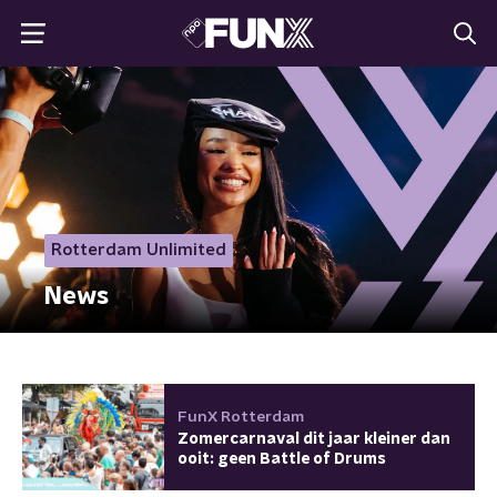
Rotterdam Unlimited
News
FunX Rotterdam
Zomercarnaval dit jaar kleiner dan
ooit: geen Battle of Drums