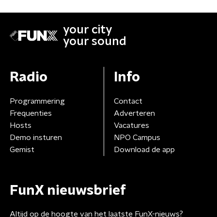
your city
your sound
Radio
Info
Programmering
Contact
Frequenties
Adverteren
Hosts
Vacatures
Demo insturen
NPO Campus
Gemist
Download de app
FunX nieuwsbrief
Altijd op de hoogte van het laatste FunX-nieuws?