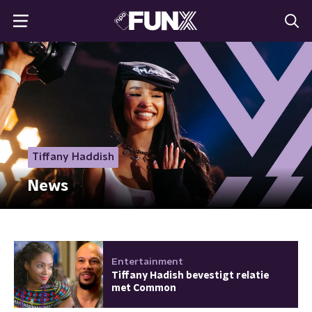
Tiffany Haddish
News
Entertainment
Tiffany Hadish bevestigt relatie
met Common