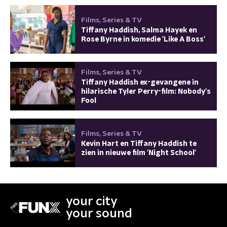
Films, Series & TV
Tiffany Haddish, Salma Hayek en
Rose Byrne in komedie 'Like A Boss'
Films, Series & TV
Tiffany Haddish ex-gevangene in
hilarische Tyler Perry-film: Nobody's
Fool
Films, Series & TV
Kevin Hart en Tiffany Haddish te
zien in nieuwe film 'Night School'
your city
your sound