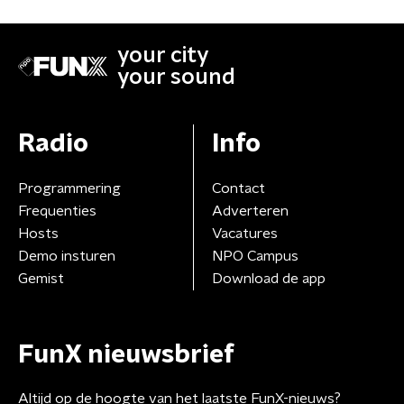
your city
your sound
Radio
Info
Programmering
Contact
Frequenties
Adverteren
Hosts
Vacatures
Demo insturen
NPO Campus
Gemist
Download de app
FunX nieuwsbrief
Altijd op de hoogte van het laatste FunX-nieuws?