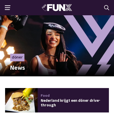
döner
News
Food
Nederland krijgt een döner drive-
through