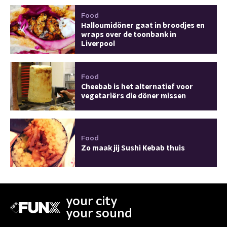
Food
Halloumidöner gaat in broodjes en
wraps over de toonbank in
Liverpool
Food
Cheebab is het alternatief voor
vegetariërs die döner missen
Food
Zo maak jij Sushi Kebab thuis
your city
your sound