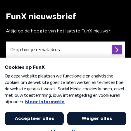
FunX nieuwsbrief
Altijd op de hoogte van het laatste FunX-nieuws?
Algemene voorwaarden
Privacybeleid
Cookiebeleid