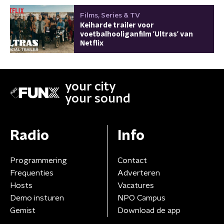
Films, Series & TV
Keiharde trailer voor
voetbalhooliganfilm 'Ultras' van
Netflix
your city
your sound
Radio
Info
Programmering
Contact
Frequenties
Adverteren
Hosts
Vacatures
Demo insturen
NPO Campus
Gemist
Download de app