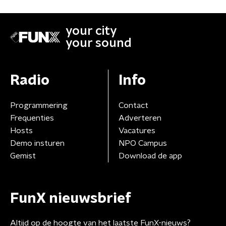
your city
your sound
Radio
Info
Programmering
Contact
Frequenties
Adverteren
Hosts
Vacatures
Demo insturen
NPO Campus
Gemist
Download de app
FunX nieuwsbrief
Altijd op de hoogte van het laatste FunX-nieuws?