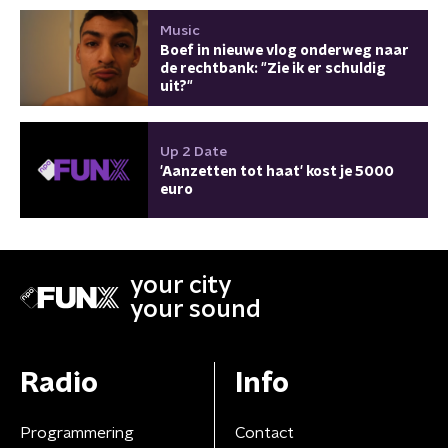
Music
Boef in nieuwe vlog onderweg naar
de rechtbank: "Zie ik er schuldig
uit?"
Up 2 Date
'Aanzetten tot haat' kost je 5000
euro
your city
your sound
Radio
Info
Programmering
Contact