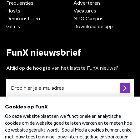
Frequenties
Adverteren
Hosts
Vacatures
Demo insturen
NPO Campus
Gemist
Download de app
FunX nieuwsbrief
Altijd op de hoogte van het laatste FunX-nieuws?
Algemene voorwaarden
Privacybeleid