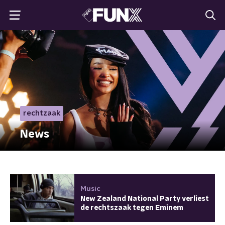
rechtzaak
News
Music
New Zealand National Party verliest
de rechtszaak tegen Eminem