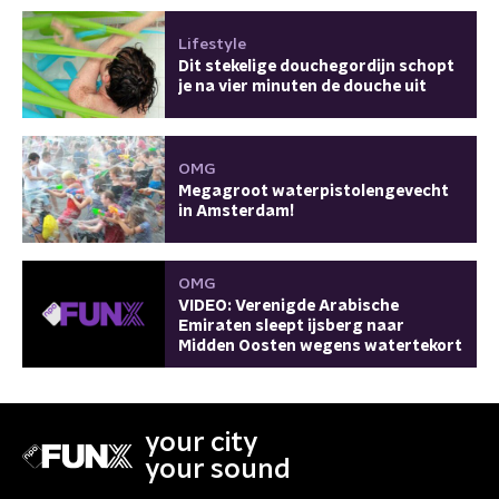
Lifestyle
Dit stekelige douchegordijn schopt
je na vier minuten de douche uit
OMG
Megagroot waterpistolengevecht
in Amsterdam!
OMG
VIDEO: Verenigde Arabische
Emiraten sleept ijsberg naar
Midden Oosten wegens watertekort
your city
your sound