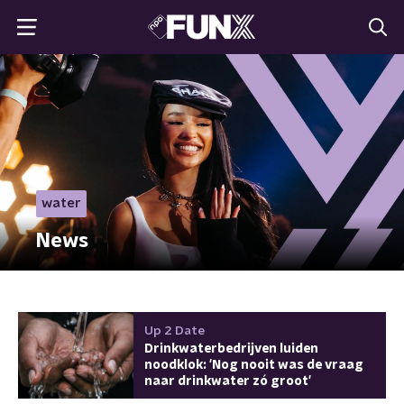
water
News
Up 2 Date
Drinkwaterbedrijven luiden
noodklok: 'Nog nooit was de vraag
naar drinkwater zó groot'