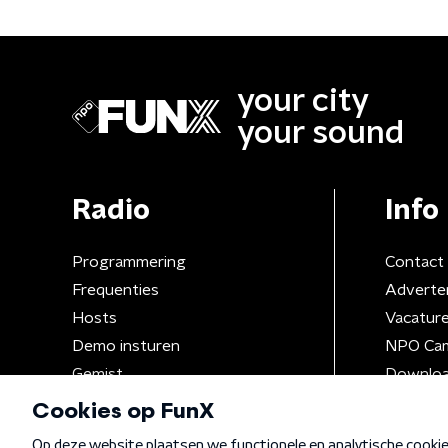
your city
your sound
Radio
Info
Programmering
Contact
Frequenties
Adverte
Hosts
Vacatur
Demo insturen
NPO Ca
Gemist
Downloa