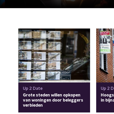
Up 2 Date
Up 2 D
Grote steden willen opkopen
Hoogst
van woningen door beleggers
in bijn
verbieden