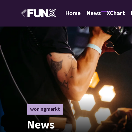
Home
News
XChart
woningmarkt
News