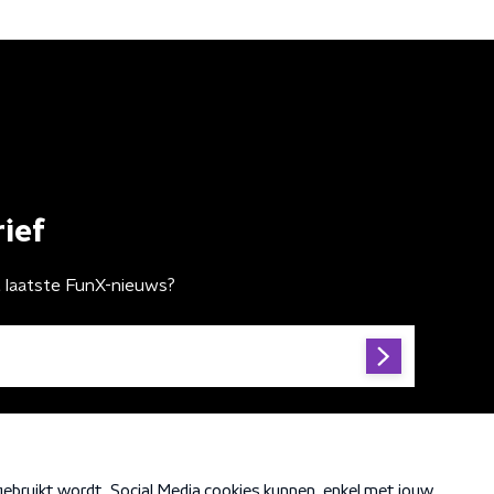
ief
t laatste FunX-nieuws?