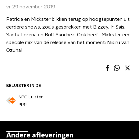
vr 29 november 2019
Patricia en Mickster blikken terug op hoogtepunten uit
eerdere shows, zoals gesprekken met Bizzey, Ir-Sais,
Sarita Lorena en Rolf Sanchez. Ook heeft Mickster een
speciale mix van dé release van het moment: Nibiru van
Ozuna!
BELUISTER IN DE
NPO Luister
app
Andere afleveringen