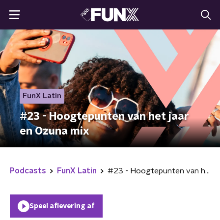
FunX Latin
#23 - Hoogtepunten van het jaar
en Ozuna mix
Podcasts
FunX Latin
#23 - Hoogtepunten van het jaar en Ozuna mix
Speel aflevering af