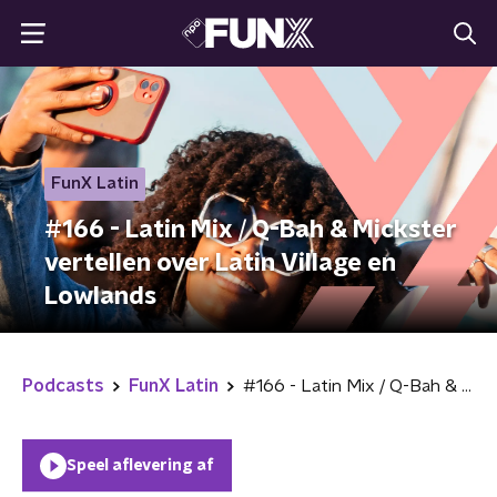
FunX Latin
#166 - Latin Mix / Q-Bah & Mickster
vertellen over Latin Village en
Lowlands
Podcasts
FunX Latin
#166 - Latin Mix / Q-Bah & Mickster vertellen over Latin Village en Lowlands
Speel aflevering af