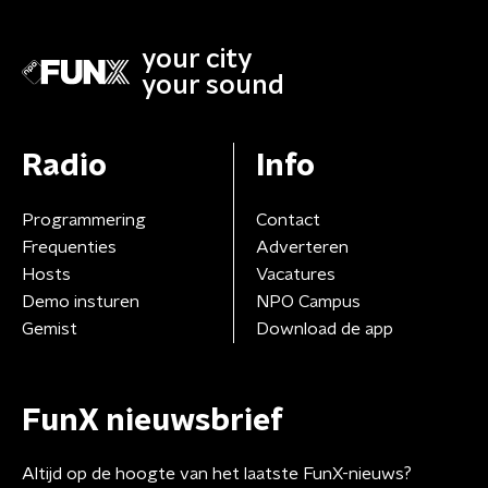
your city
your sound
Radio
Info
Programmering
Contact
Frequenties
Adverteren
Hosts
Vacatures
Demo insturen
NPO Campus
Gemist
Download de app
FunX nieuwsbrief
Altijd op de hoogte van het laatste FunX-nieuws?