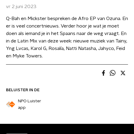
vr 2 juni 2023
Q-Bah en Mickster bespreken de Afro EP van Ozuna. En
er is veel concertnieuws. Verder hoor je wat je moet
doen als iemand je in het Spaans naar de weg vraagt. En
in de Latin Mix van deze week: nieuwe muziek van Tainy,
Yng Lvcas, Karol G, Rosalía, Natti Natasha, Jahyco, Feid
en Myke Towers.
BELUISTER IN DE
NPO Luister
app