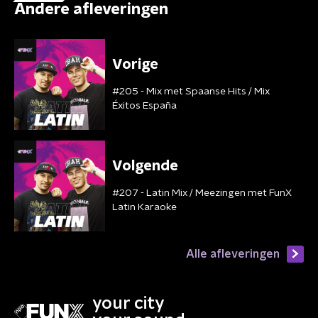
Andere afleveringen
Vorige
#205 - Mix met Spaanse Hits / Mix
Éxitos España
Volgende
#207 - Latin Mix / Meezingen met FunX
Latin Karaoke
Alle afleveringen
your city