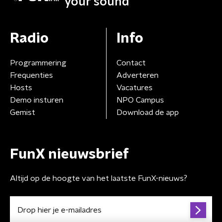
your sound
Radio
Info
Programmering
Contact
Frequenties
Adverteren
Hosts
Vacatures
Demo insturen
NPO Campus
Gemist
Download de app
FunX nieuwsbrief
Altijd op de hoogte van het laatste FunX-nieuws?