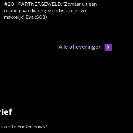
#20 - PARTNERGEWELD: 'Zomaar uit een
relatie gaan die ongezond is, is niet zo
makkelijk', Eva (S03)
Alle afleveringen
ief
t laatste FunX-nieuws?