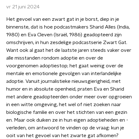
vr 21 juni 2024
Het gevoel van een zwart gat in je borst, diep in je
binnenste, dat is hoe podcastmakers Sharid Alles (India,
1980) en Eva Cleven (Israël, 1986) geadopteerd zijn
omschrijven, in hun zesdelige podcastserie Zwart Gat.
Want ook al gaat het de laatste jaren steeds vaker over
alle misstanden rondom adoptie en over de
voorgenomen adoptiestop; het gaat weinig over de
mentale en emotionele gevolgen van interlandelijke
adoptie. Vanuit journalistieke nieuwsgierigheid, met
humor en in absolute openheid, praten Eva en Sharid
met andere geadopteerden onder meer over opgroeien
in een witte omgeving, het wel of niet zoeken naar
biologische familie en over het stichten van een gezin
en. Maar ook duiken ze in hun eigen adoptieheden en -
verleden, om antwoord te vinden op de vraag: kun je
ooit van het gevoel van het zwarte gat afkomen?