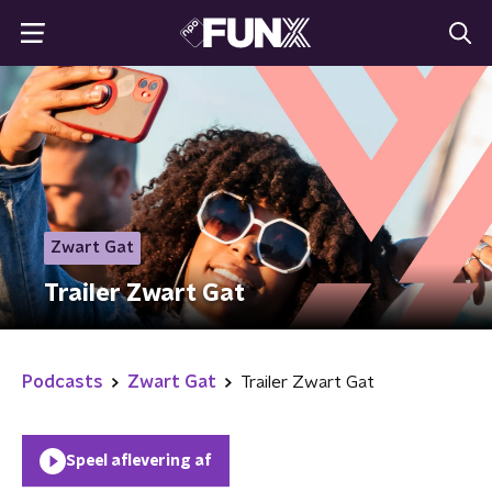
Zwart Gat
Trailer Zwart Gat
Podcasts
Zwart Gat
Trailer Zwart Gat
Speel aflevering af