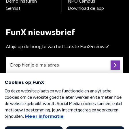
Demo insturen
NPO Campus
Gemist
Download de app
FunX nieuwsbrief
Altijd op de hoogte van het laatste FunX-nieuws?
Algemene voorwaarden
Privacybeleid
Cookiebeleid