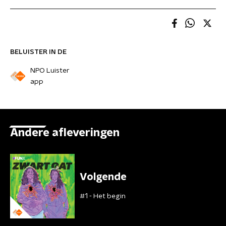
BELUISTER IN DE
NPO Luister
app
Andere afleveringen
Volgende
#1 - Het begin