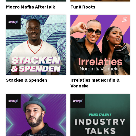
Mocro Maffia Aftertalk
FunX Roots
Stacken & Spenden
Irrelaties met Nordin &
Vonneke