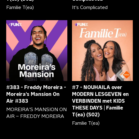
Familie T(ea)
It's Complicated
#383 - Freddy Moreira -
#7 - NOUHAILA over
Moreira’s Mansion On
MODERN LESGEVEN en
Air #383
VERBINDEN met KIDS
THESE DAYS | Familie
MOREIRA’S MANSION ON
T(ea) (S02)
AIR – FREDDY MOREIRA
Familie T(ea)