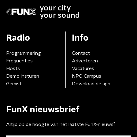
your city
your sound
Radio
Info
Programmering
Contact
Frequenties
Adverteren
Hosts
Vacatures
Demo insturen
NPO Campus
Gemist
Download de app
FunX nieuwsbrief
Altijd op de hoogte van het laatste FunX-nieuws?