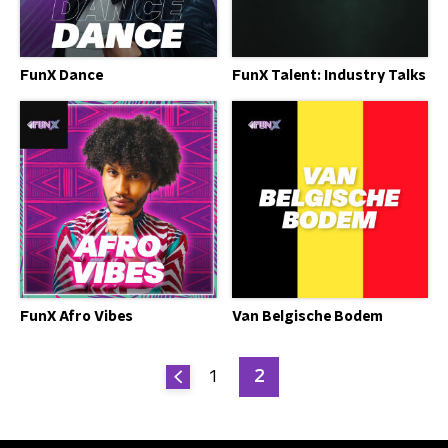
FunX Dance
FunX Talent: Industry Talks
FunX Afro Vibes
Van Belgische Bodem
1
2