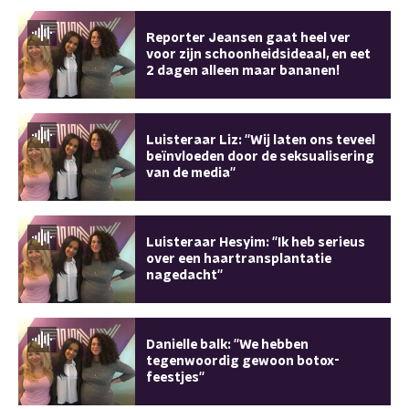
Reporter Jeansen gaat heel ver
voor zijn schoonheidsideaal, en eet
2 dagen alleen maar bananen!
Luisteraar Liz: ''Wij laten ons teveel
beïnvloeden door de seksualisering
van de media''
Luisteraar Hesyim: ''Ik heb serieus
over een haartransplantatie
nagedacht''
Danielle balk: ''We hebben
tegenwoordig gewoon botox-
feestjes''