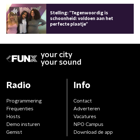
Stelling: ''Tegenwoordig is
schoonheid: voldoen aan het
perfecte plaatje''
your city
your sound
Radio
Info
Programmering
Contact
Frequenties
Adverteren
Hosts
Vacatures
Demo insturen
NPO Campus
Gemist
Download de app