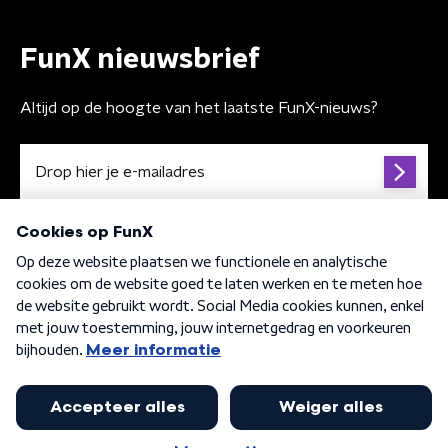
FunX nieuwsbrief
Altijd op de hoogte van het laatste FunX-nieuws?
Algemene voorwaarden
Privacybeleid
Cookiebeleid