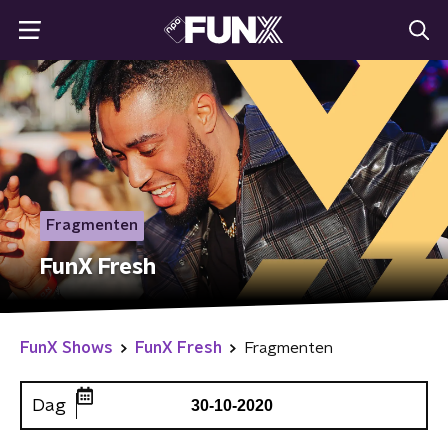
Fragmenten
FunX Fresh
FunX Shows
FunX Fresh
Fragmenten
Dag
30-10-2020