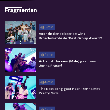
Fragmenten
5 min
Voor de tiende keer op wint
Broederliefde de "Best Group Award"!
4 min
Artist of the year (Male) gaat naar...
Jonna Fraser!
4 min
The Best song gaat naar Frenna met
Pretty Girls!
4 min