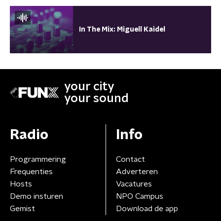
In The Mix: Miguell Kaidel
your city
your sound
Radio
Info
Programmering
Contact
Frequenties
Adverteren
Hosts
Vacatures
Demo insturen
NPO Campus
Gemist
Download de app