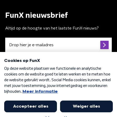
FunX nieuwsbrief
Altijd op de hoogte van het laatste FunX-nieuws?
Algemene voorwaarden
Privacybeleid
Cookiebeleid