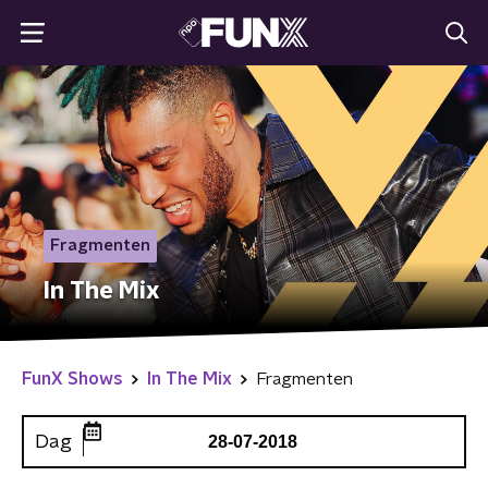
Fragmenten
In The Mix
FunX Shows
In The Mix
Fragmenten
Dag
28-07-2018