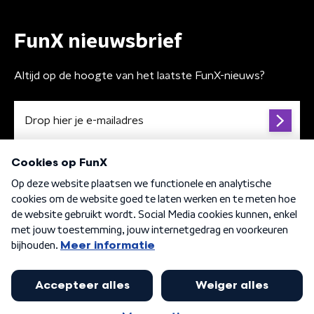
FunX nieuwsbrief
Altijd op de hoogte van het laatste FunX-nieuws?
Algemene voorwaarden
Privacybeleid
Cookiebeleid