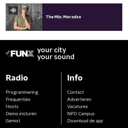
The Mix: Moradzo
your city
your sound
Radio
Info
Programmering
Contact
Frequenties
Adverteren
Hosts
Vacatures
Demo insturen
NPO Campus
Gemist
Download de app