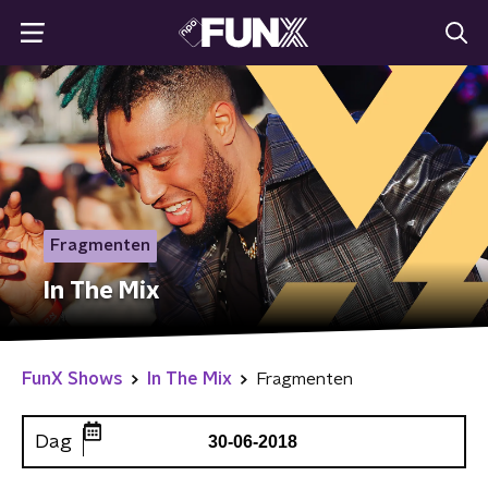
Fragmenten
In The Mix
FunX Shows
In The Mix
Fragmenten
Dag
30-06-2018