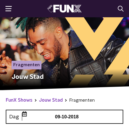
Fragmenten
Jouw Stad
FunX Shows
Jouw Stad
Fragmenten
Dag
09-10-2018