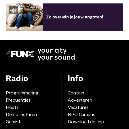
Zo overwin je jouw angsten!
your city
your sound
Radio
Info
Programmering
Contact
Frequenties
Adverteren
Hosts
Vacatures
Demo insturen
NPO Campus
Gemist
Download de app