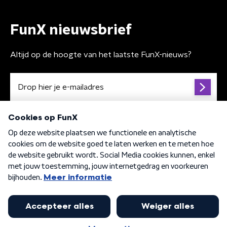
FunX nieuwsbrief
Altijd op de hoogte van het laatste FunX-nieuws?
Algemene voorwaarden
Privacybeleid
Cookiebeleid