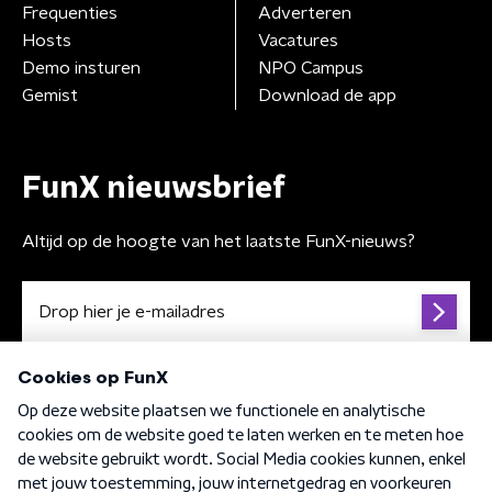
Frequenties
Adverteren
Hosts
Vacatures
Demo insturen
NPO Campus
Gemist
Download de app
FunX nieuwsbrief
Altijd op de hoogte van het laatste FunX-nieuws?
Algemene voorwaarden
Privacybeleid