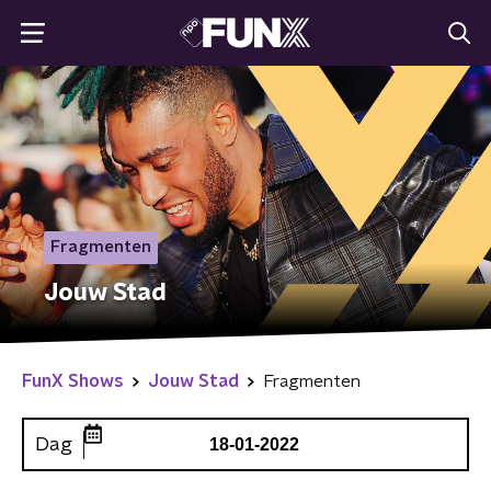
Fragmenten
Jouw Stad
FunX Shows
Jouw Stad
Fragmenten
Dag
18-01-2022