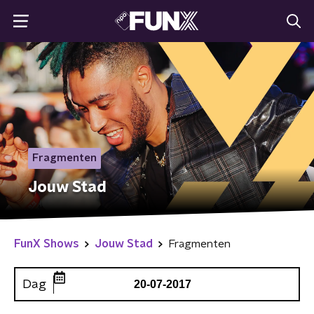
Fragmenten
Jouw Stad
FunX Shows
Jouw Stad
Fragmenten
Dag
20-07-2017