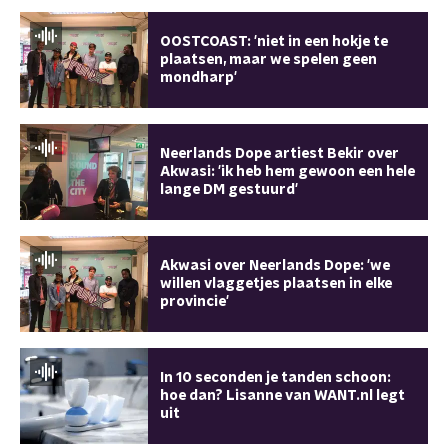
OOSTCOAST: 'niet in een hokje te
plaatsen, maar we spelen geen
mondharp'
Neerlands Dope artiest Bekir over
Akwasi: 'ik heb hem gewoon een hele
lange DM gestuurd'
Akwasi over Neerlands Dope: 'we
willen vlaggetjes plaatsen in elke
provincie'
In 10 seconden je tanden schoon:
hoe dan? Lisanne van WANT.nl legt
uit