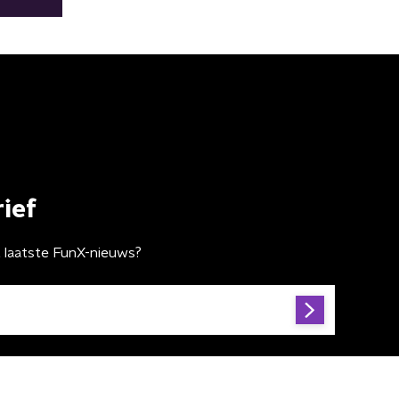
ief
t laatste FunX-nieuws?