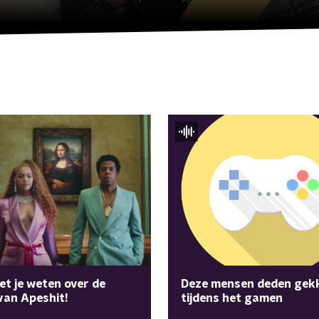
Deze mensen deden gekk
et je weten over de
tijdens het gamen
van Apeshit!