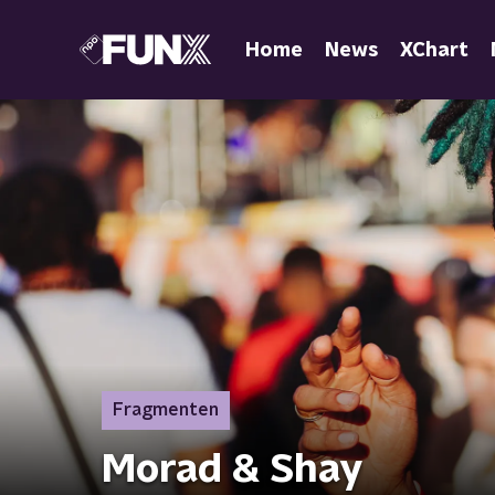
Home
News
XChart
Fragmenten
Morad & Shay