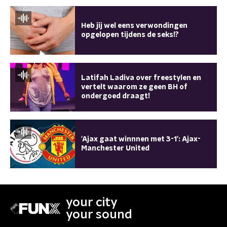
Heb jij wel eens verwondingen
opgelopen tijdens de seks!?
Latifah Ladiva over freestylen en
vertelt waarom ze geen BH of
ondergoed draagt!
'Ajax gaat winnnen met 3-1': Ajax-
Manchester United
your city
your sound