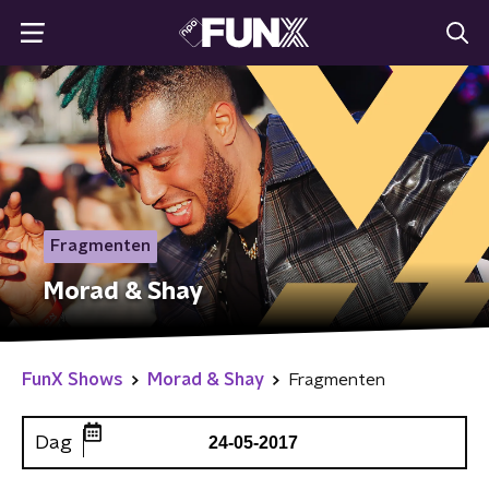
Fragmenten
Morad & Shay
FunX Shows
Morad & Shay
Fragmenten
Dag
24-05-2017