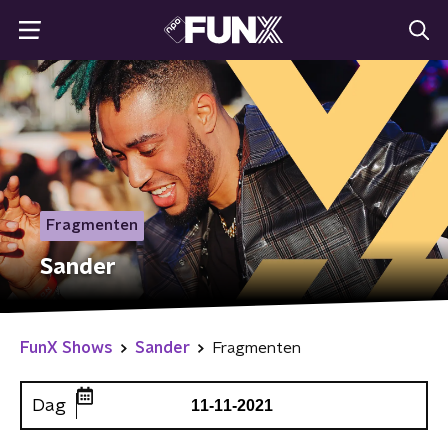
Fragmenten
Sander
FunX Shows
Sander
Fragmenten
Dag
11-11-2021