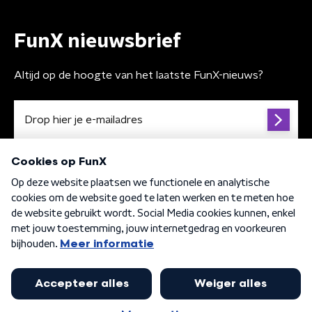
FunX nieuwsbrief
Altijd op de hoogte van het laatste FunX-nieuws?
Algemene voorwaarden
Privacybeleid
Cookiebeleid