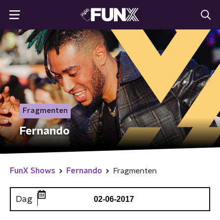
Fragmenten
Fernando
FunX Shows
Fernando
Fragmenten
Dag
02-06-2017