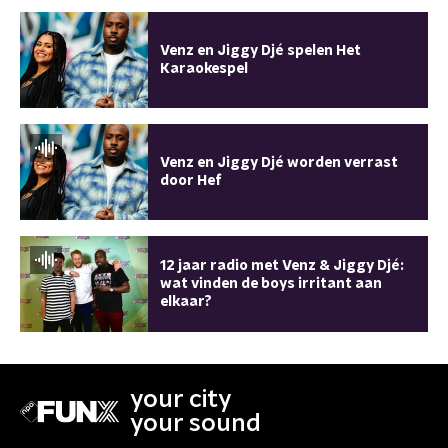
Venz en Jiggy Djé spelen Het
Karaokespel
Venz en Jiggy Djé worden verrast
door Hef
12 jaar radio met Venz & Jiggy Djé:
wat vinden de boys irritant aan
elkaar?
your city
your sound