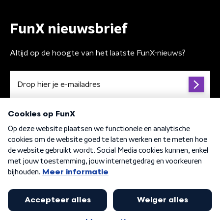
FunX nieuwsbrief
Altijd op de hoogte van het laatste FunX-nieuws?
Algemene voorwaarden
Privacybeleid
Cookiebeleid