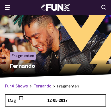
Fragmenten
Fernando
FunX Shows
Fernando
Fragmenten
Dag
12-05-2017