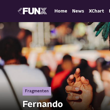
Home
News
XChart
Fragmenten
Fernando