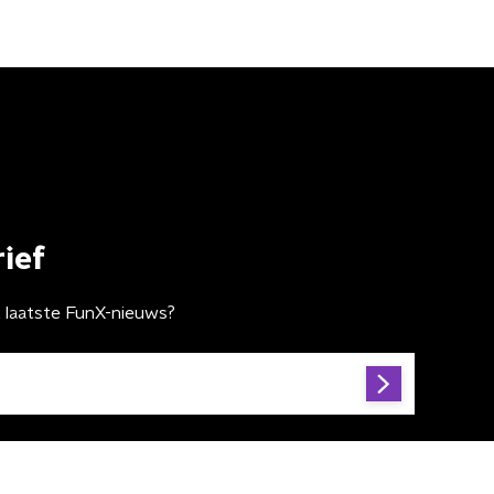
ief
t laatste FunX-nieuws?