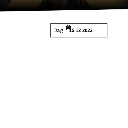
Dag
15-12-2022