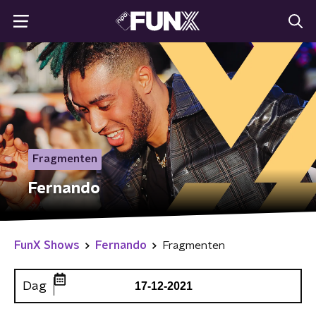
Fragmenten
Fernando
FunX Shows
Fernando
Fragmenten
Dag
17-12-2021