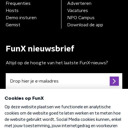
Frequenties
Adverteren
Hosts
Vacatures
Demo insturen
NPO Campus
Gemist
Download de app
FunX nieuwsbrief
Altijd op de hoogte van het laatste FunX-nieuws?
Algemene voorwaarden
Privacybeleid