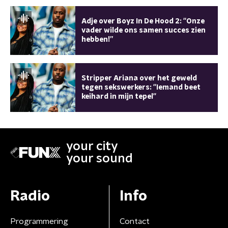
Adje over Boyz In De Hood 2: ''Onze
vader wilde ons samen succes zien
hebben!’’
Stripper Ariana over het geweld
tegen sekswerkers: ''Iemand beet
keihard in mijn tepel''
your city
your sound
Radio
Info
Programmering
Contact